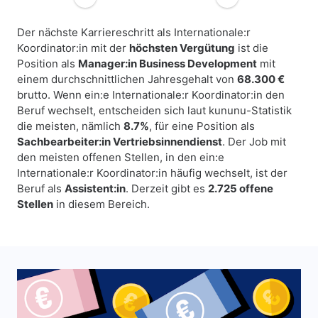
Der nächste Karriereschritt als Internationale:r
Koordinator:in mit der
höchsten Vergütung
ist die
Position als
Manager:in Business Development
mit
einem durchschnittlichen Jahresgehalt von
68.300 €
brutto. Wenn ein:e Internationale:r Koordinator:in den
Beruf wechselt, entscheiden sich laut kununu-Statistik
die meisten, nämlich
8.7%
, für eine Position als
Sachbearbeiter:in Vertriebsinnendienst
. Der Job mit
den meisten offenen Stellen, in den ein:e
Internationale:r Koordinator:in häufig wechselt, ist der
Beruf als
Assistent:in
. Derzeit gibt es
2.725 offene
Stellen
in diesem Bereich.