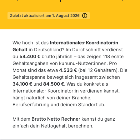
Zuletzt aktualisiert am 1. August 2026
Mehr erfahren
Wie hoch ist das
Internationale:r Koordinator:in
Gehalt
in Deutschland? Im Durchschnitt verdienst
du
54.400 €
brutto jährlich – das zeigen 118 echte
Gehaltsangaben von kununu-Nutzer:innen. Pro
Monat sind das etwa
4.533 €
(bei 12 Gehältern). Die
Gehaltsspanne bewegt sich insgesamt zwischen
34.100 €
und
84.500 €
. Was du konkret als
Internationale:r Koordinator:in verdienen kannst,
hängt natürlich von deiner Branche,
Berufserfahrung und deinem Standort ab.
Mit dem
Brutto Netto Rechner
kannst du ganz
einfach dein Nettogehalt berechnen.