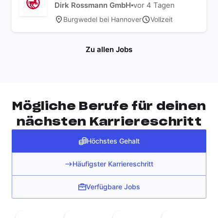
International
Dirk Rossmann GmbH
•
vor 4 Tagen
Burgwedel bei Hannover
Vollzeit
Zu allen Jobs
Mögliche Berufe für deinen
nächsten Karriereschritt
Höchstes Gehalt
Häufigster Karriereschritt
Verfügbare Jobs