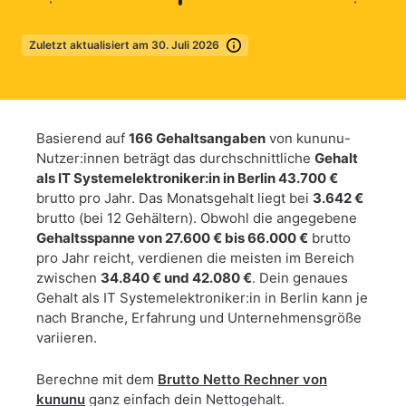
Zuletzt aktualisiert am 30. Juli 2026
Mehr erfahren
Basierend auf
166 Gehaltsangaben
von kununu-
Nutzer:innen beträgt das durchschnittliche
Gehalt
als IT Systemelektroniker:in in Berlin 43.700 €
brutto pro Jahr. Das Monatsgehalt liegt bei
3.642 €
brutto (bei 12 Gehältern). Obwohl die angegebene
Gehaltsspanne von 27.600 € bis 66.000 €
brutto
pro Jahr reicht, verdienen die meisten im Bereich
zwischen
34.840 € und 42.080 €
. Dein genaues
Gehalt als IT Systemelektroniker:in in Berlin kann je
nach Branche, Erfahrung und Unternehmensgröße
variieren.
Berechne mit dem
Brutto Netto Rechner von
kununu
ganz einfach dein Nettogehalt.