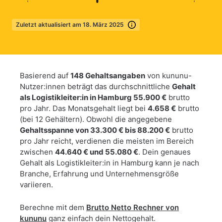
Zuletzt aktualisiert am 18. März 2025
Mehr erfahren
Basierend auf
148 Gehaltsangaben
von kununu-
Nutzer:innen beträgt das durchschnittliche
Gehalt
als Logistikleiter:in in Hamburg 55.900 €
brutto
pro Jahr. Das Monatsgehalt liegt bei
4.658 €
brutto
(bei 12 Gehältern). Obwohl die angegebene
Gehaltsspanne von 33.300 € bis 88.200 €
brutto
pro Jahr reicht, verdienen die meisten im Bereich
zwischen
44.640 € und 55.080 €
. Dein genaues
Gehalt als Logistikleiter:in in Hamburg kann je nach
Branche, Erfahrung und Unternehmensgröße
variieren.
Berechne mit dem
Brutto Netto Rechner von
kununu
ganz einfach dein Nettogehalt.