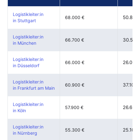
Logistikleiter:in
50.800 
68.000 €
in Stuttgart
Logistikleiter:in
30.500 
66.700 €
in München
Logistikleiter:in
26.000 
66.000 €
in Düsseldorf
Logistikleiter:in
37.100 
60.900 €
in Frankfurt am Main
Logistikleiter:in
26.600 
57.900 €
in Köln
Logistikleiter:in
25.100 
55.300 €
in Nürnberg