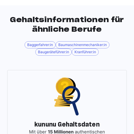
Gehaltsinformationen für
ähnliche Berufe
Baggerfahrer:in
Baumaschinenmechaniker:in
Baugeräteführer:in
Kranführer:in
kununu Gehaltsdaten
Mit über
15 Millionen
authentischen