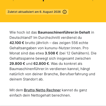
Zuletzt aktualisiert am 6. August 2026
Mehr erfahren
Wie hoch ist das
Baumaschinenführer:in Gehalt
in
Deutschland? Im Durchschnitt verdienst du
42.100 €
brutto jährlich – das zeigen 556 echte
Gehaltsangaben von kununu-Nutzer:innen. Pro
Monat sind das etwa
3.508 €
(bei 12 Gehältern). Die
Gehaltsspanne bewegt sich insgesamt zwischen
29.800 €
und
62.800 €
. Was du konkret als
Baumaschinenführer:in verdienen kannst, hängt
natürlich von deiner Branche, Berufserfahrung und
deinem Standort ab.
Mit dem
Brutto Netto Rechner
kannst du ganz
einfach dein Nettogehalt berechnen.