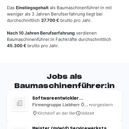
Das
Einstiegsgehalt
als Baumaschinenführer:in mit
weniger als 3 Jahren Berufserfahrung liegt bei
durchschnittlich
37.700 €
brutto pro Jahr.
Nach 10 Jahren Berufserfahrung
verdienen
Baumaschinenführer:in Fachkräfte durchschnittlich
45.300 €
brutto pro Jahr.
Jobs als
Baumaschinenführer:in
Softwareentwickler
Baumaschinen (m/w/d)
Firmengruppe Liebherr Österreich
•
vorgestern
Kirchdorf an der Iller
Vollzeit
Meister (m/w/d) Servicewerkstatt