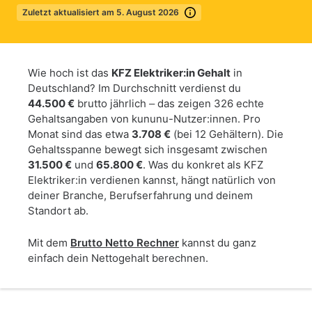
Zuletzt aktualisiert am 5. August 2026
Mehr erfahren
Wie hoch ist das
KFZ Elektriker:in Gehalt
in
Deutschland? Im Durchschnitt verdienst du
44.500 €
brutto jährlich – das zeigen 326 echte
Gehaltsangaben von kununu-Nutzer:innen. Pro
Monat sind das etwa
3.708 €
(bei 12 Gehältern). Die
Gehaltsspanne bewegt sich insgesamt zwischen
31.500 €
und
65.800 €
. Was du konkret als KFZ
Elektriker:in verdienen kannst, hängt natürlich von
deiner Branche, Berufserfahrung und deinem
Standort ab.
Mit dem
Brutto Netto Rechner
kannst du ganz
einfach dein Nettogehalt berechnen.