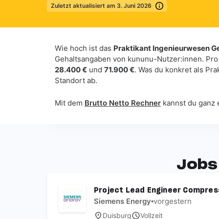
Zuletzt aktualisiert am 3. Juni 2026
Mehr erfahren
Wie hoch ist das
Praktikant Ingenieurwesen G
Gehaltsangaben von kununu-Nutzer:innen. Pro
28.400 €
und
71.900 €
. Was du konkret als Pr
Standort ab.
Mit dem
Brutto Netto Rechner
kannst du ganz 
Jobs
Project Lead Engineer Compress
Siemens Energy
•
vorgestern
Duisburg
Vollzeit