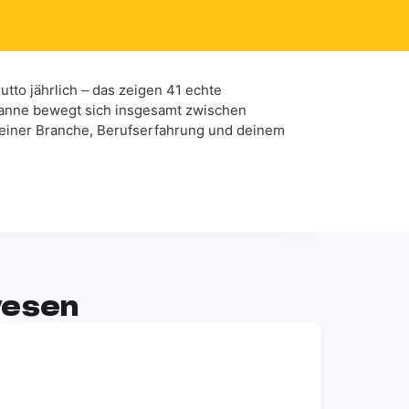
utto jährlich – das zeigen 41 echte
panne bewegt sich insgesamt zwischen
 deiner Branche, Berufserfahrung und deinem
wesen