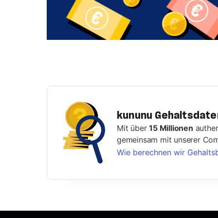
kununu Gehaltsdate
Mit über
15 Millionen
authen
gemeinsam mit unserer Comm
Wie berechnen wir Gehalts