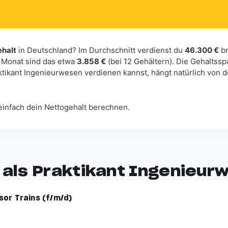
ehalt
in Deutschland? Im Durchschnitt verdienst du
46.300 €
br
 Monat sind das etwa
3.858 €
(bei 12 Gehältern). Die Gehaltss
aktikant Ingenieurwesen verdienen kannst, hängt natürlich von
einfach dein Nettogehalt berechnen.
 als Praktikant Ingenieur
or Trains (f/m/d)