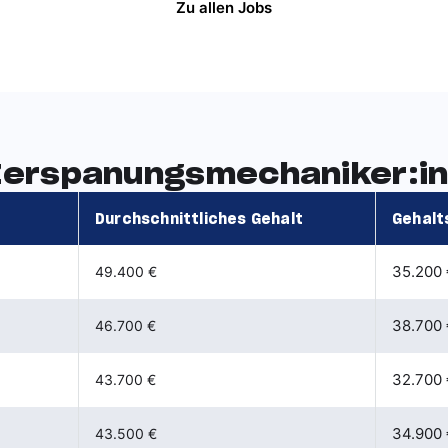
Zu allen Jobs
 Zerspanungsmechaniker:in
Durchschnittliches Gehalt
Gehalt
35.200 
49.400 €
38.700 
46.700 €
32.700 
43.700 €
34.900 
43.500 €