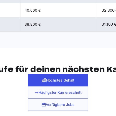
32.800 
40.600 €
31.100 
38.800 €
ufe für deinen nächsten Ka
Höchstes Gehalt
Häufigster Karriereschritt
Verfügbare Jobs