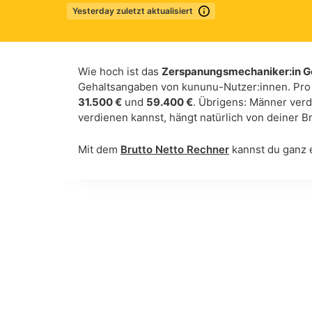
yesterday zuletzt aktualisiert
Mehr erfahren
Wie hoch ist das
Zerspanungsmechaniker:in G
Gehaltsangaben von kununu-Nutzer:innen. Pro
31.500 €
und
59.400 €
. Übrigens: Männer verd
verdienen kannst, hängt natürlich von deiner 
Mit dem
Brutto Netto Rechner
kannst du ganz 