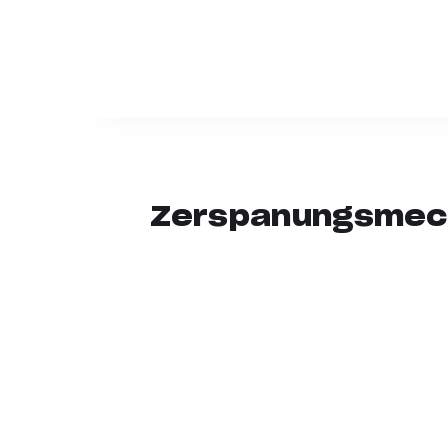
Zerspanungsmech