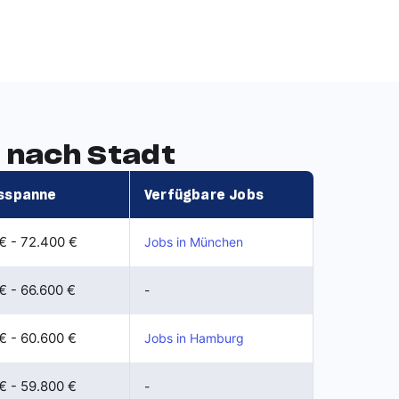
 nach Stadt
sspanne
Verfügbare Jobs
€ - 72.400 €
Jobs in München
€ - 66.600 €
-
€ - 60.600 €
Jobs in Hamburg
€ - 59.800 €
-