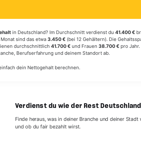
ehalt
in Deutschland? Im Durchschnitt verdienst du
41.400 €
br
 Monat sind das etwa
3.450 €
(bei 12 Gehältern). Die Gehaltss
ienen durchschnittlich
41.700 €
und Frauen
38.700 €
pro Jahr.
Branche, Berufserfahrung und deinem Standort ab.
einfach dein Nettogehalt berechnen.
Verdienst du wie der Rest Deutschlan
Finde heraus, was in deiner Branche und deiner Stadt 
und ob du fair bezahlt wirst.