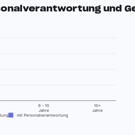
onalverantwortung und G
6 - 10
10+
Jahre
Jahre
tung
mit Personalverantwortung