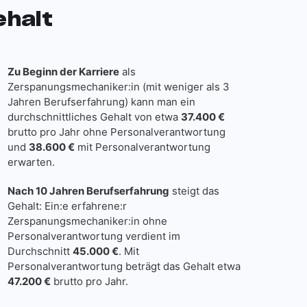
ehalt
Zu Beginn der Karriere
als
Zerspanungsmechaniker:in (mit weniger als 3
Jahren Berufserfahrung) kann man ein
durchschnittliches Gehalt von etwa
37.400 €
brutto pro Jahr ohne Personalverantwortung
und
38.600 €
mit Personalverantwortung
erwarten.
Nach 10 Jahren Berufserfahrung
steigt das
Gehalt: Ein:e erfahrene:r
Zerspanungsmechaniker:in ohne
Personalverantwortung verdient im
Durchschnitt
45.000 €
. Mit
Personalverantwortung beträgt das Gehalt etwa
47.200 €
brutto pro Jahr.