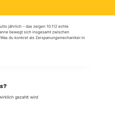
utto jährlich – das zeigen 10.112 echte
panne bewegt sich insgesamt zwischen
 Was du konkret als Zerspanungsmechaniker:in
ds?
wirklich gezahlt wird