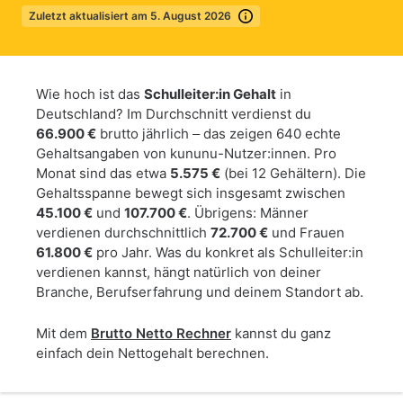
Zuletzt aktualisiert am 5. August 2026
Mehr erfahren
Wie hoch ist das
Schulleiter:in Gehalt
in
Deutschland? Im Durchschnitt verdienst du
66.900 €
brutto jährlich – das zeigen 640 echte
Gehaltsangaben von kununu-Nutzer:innen. Pro
Monat sind das etwa
5.575 €
(bei 12 Gehältern). Die
Gehaltsspanne bewegt sich insgesamt zwischen
45.100 €
und
107.700 €
. Übrigens: Männer
verdienen durchschnittlich
72.700 €
und Frauen
61.800 €
pro Jahr. Was du konkret als Schulleiter:in
verdienen kannst, hängt natürlich von deiner
Branche, Berufserfahrung und deinem Standort ab.
Mit dem
Brutto Netto Rechner
kannst du ganz
einfach dein Nettogehalt berechnen.