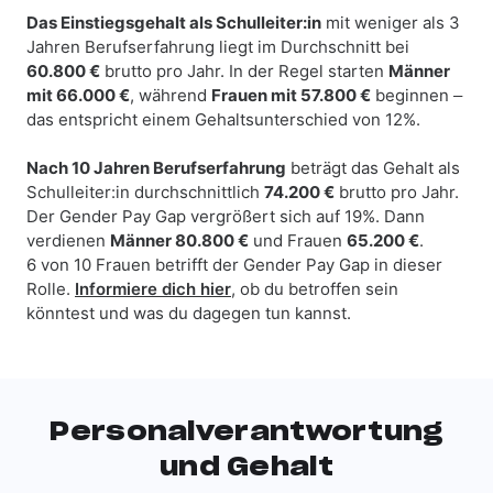
Das Einstiegsgehalt als Schulleiter:in
mit weniger als 3
Jahren Berufserfahrung liegt im Durchschnitt bei
60.800 €
brutto pro Jahr. In der Regel starten
Männer
mit 66.000 €
, während
Frauen mit 57.800 €
beginnen –
das entspricht einem Gehaltsunterschied von 12%.
Nach 10 Jahren Berufserfahrung
beträgt das Gehalt als
Schulleiter:in durchschnittlich
74.200 €
brutto pro Jahr.
Der Gender Pay Gap vergrößert sich auf 19%. Dann
verdienen
Männer 80.800 €
und Frauen
65.200 €
.
6 von 10 Frauen betrifft der Gender Pay Gap in dieser
Rolle.
Informiere dich hier
,
ob du betroffen sein
könntest und was du dagegen tun kannst.
Personalverantwortung
und Gehalt